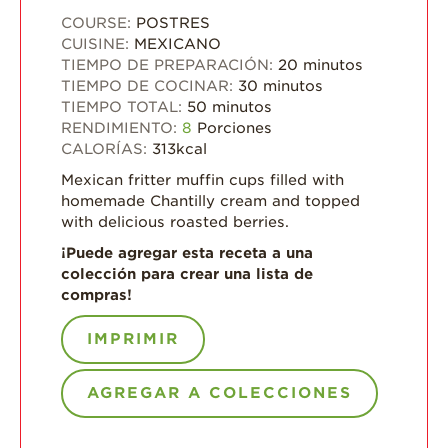
COURSE:
POSTRES
CUISINE:
MEXICANO
TIEMPO DE PREPARACIÓN:
20
minutos
TIEMPO DE COCINAR:
30
minutos
TIEMPO TOTAL:
50
minutos
RENDIMIENTO:
8
Porciones
CALORÍAS:
313
kcal
Mexican fritter muffin cups filled with
homemade Chantilly cream and topped
with delicious roasted berries.
¡Puede agregar esta receta a una
colección para crear una lista de
compras!
IMPRIMIR
AGREGAR A COLECCIONES