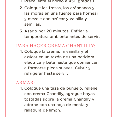
Precaliente el horno a 450 grados F.
Coloque las fresas, los arándanos y
las moras en una fuente para hornear
y mezcle con azúcar y vainilla y
semillas.
Asado por 20 minutos. Enfriar a
temperatura ambiente antes de servir.
PARA HACER CREMA CHANTILLY:
Coloque la crema, la vainilla y el
azúcar en un tazón de una batidora
eléctrica y bata hasta que comiencen
a formarse picos suaves. Cubrir y
refrigerar hasta servir.
ARMAR:
Coloque una taza de buñuelo, rellene
con crema Chantilly, agregue bayas
tostadas sobre la crema Chantilly y
adorne con una hoja de menta y
ralladura de limón.