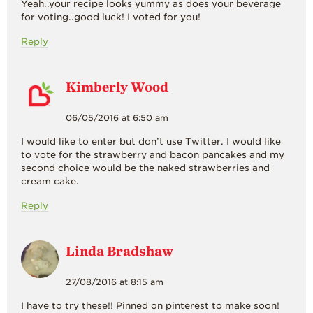
Yeah..your recipe looks yummy as does your beverage
for voting..good luck! I voted for you!
Reply
Kimberly Wood
06/05/2016 at 6:50 am
I would like to enter but don’t use Twitter. I would like
to vote for the strawberry and bacon pancakes and my
second choice would be the naked strawberries and
cream cake.
Reply
Linda Bradshaw
27/08/2016 at 8:15 am
I have to try these!! Pinned on pinterest to make soon!