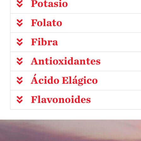
Potasio
Folato
Fibra
Antioxidantes
Ácido Elágico
Flavonoides