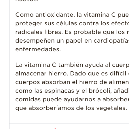
Como antioxidante, la vitamina C pu
proteger sus células contra los efect
radicales libres. Es probable que los 
desempeñen un papel en cardiopatías
enfermedades.
La vitamina C también ayuda al cuer
almacenar hierro. Dado que es difícil
cuerpos absorban el hierro de alimen
como las espinacas y el brócoli, añadi
comidas puede ayudarnos a absorber
que absorberíamos de los vegetales.