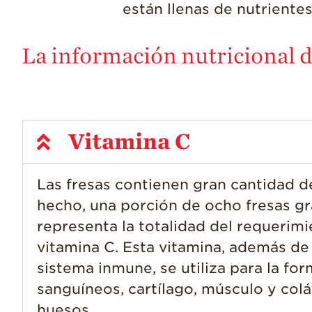
están llenas de nutriente
La información nutricional de
Vitamina C
Las fresas contienen gran cantidad d
hecho, una porción de ocho fresas g
representa la totalidad del requerimi
vitamina C. Esta vitamina, además de
sistema inmune, se utiliza para la fo
sanguíneos, cartílago, músculo y col
huesos.