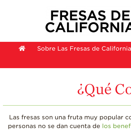
Sobre Las Fresas de Californi
¿Qué Co
Las fresas son una fruta muy popular co
personas no se dan cuenta de
los benef