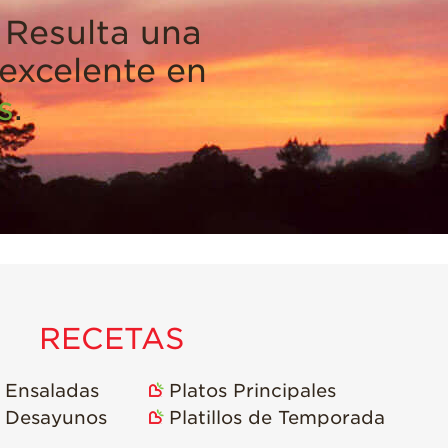
 Resulta una
 excelente en
s
.
RECETAS
Ensaladas
Platos Principales
Desayunos
Platillos de Temporada