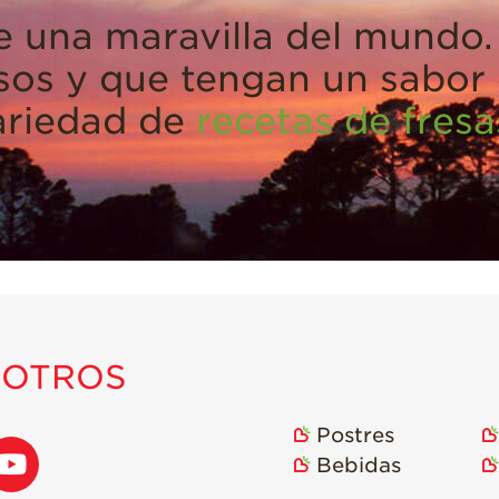
e una maravilla del mundo.
osos y que tengan un sabor
ariedad de
recetas de fresa
SOTROS
Postres
Bebidas