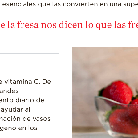
s esenciales que las convierten en una supe
 la fresa nos dicen lo que las f
e vitamina C. De
randes
ento diario de
 ayudar al
rmación de vasos
ágeno en los