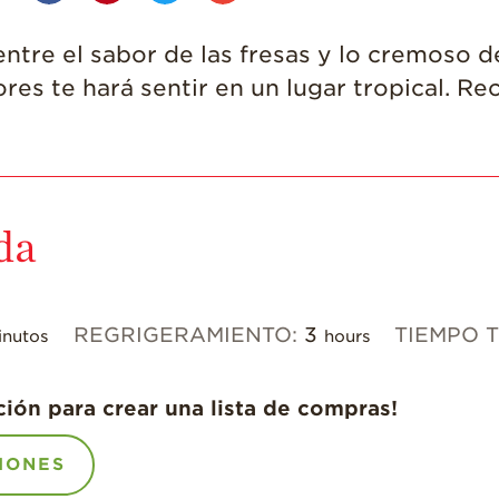
entre el sabor de las fresas y lo cremoso 
res te hará sentir en un lugar tropical. R
da
REGRIGERAMIENTO:
3
TIEMPO 
inutos
hours
ción para crear una lista de compras!
IONES