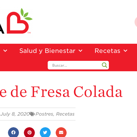
a
Salud y Bienestar
Recetas
 de Fresa Colada
July 8, 2020
Postres
,
Recetas