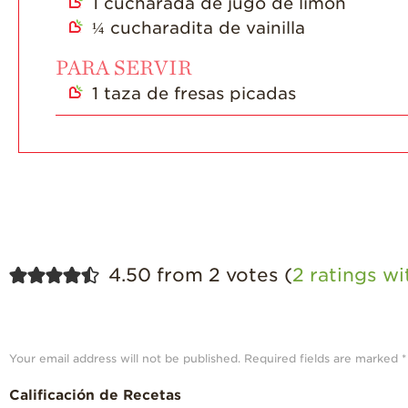
1
cucharada de jugo de limón
¼
cucharadita de vainilla
PARA SERVIR
1
taza de fresas picadas
4.50 from 2 votes (
2 ratings w
Your email address will not be published.
Required fields are marked
*
Calificación de Recetas