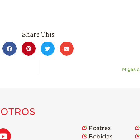
Share This
Migas c
SOTROS
Postres
Bebidas