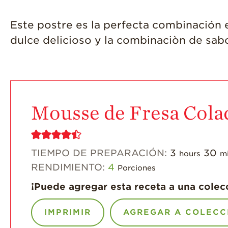
Este postre es la perfecta combinación 
dulce delicioso y la combinaciòn de sabo
Mousse de Fresa Cola
TIEMPO DE PREPARACIÓN:
3
30
hours
m
RENDIMIENTO:
4
Porciones
¡Puede agregar esta receta a una colec
IMPRIMIR
AGREGAR A COLECC