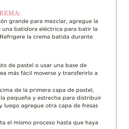
CREMA:
zón grande para mezclar, agregue la
se una batidora eléctrica para batir la
 Refrigere la crema batida durante
to de pastel o usar una base de
a más fácil moverse y transferirlo a
cima de la primera capa de pastel,
la pequeña y estrecha para distribuir
 y luego agregue otra capa de fresas
ita el mismo proceso hasta que haya