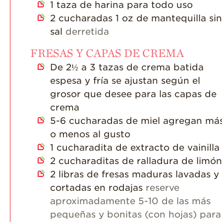
1
taza de harina para todo uso
2
cucharadas 1 oz de mantequilla sin
sal
derretida
FRESAS Y CAPAS DE CREMA
De 2½ a 3 tazas de crema batida
espesa y fría se ajustan según el
grosor que desee para las capas de
crema
5-6
cucharadas de miel agregan má
o menos al gusto
1
cucharadita de extracto de vainilla
2
cucharaditas de ralladura de limón
2
libras de fresas maduras lavadas y
cortadas en rodajas
reserve
aproximadamente 5-10 de las más
pequeñas y bonitas (con hojas) para