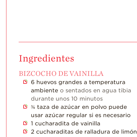
Ingredientes
BIZCOCHO DE VAINILLA
6
huevos grandes a temperatura
ambiente
o sentados en agua tibia
durante unos 10 minutos
¾
taza de azúcar en polvo puede
usar azúcar regular si es necesario
1
cucharadita de vainilla
2
cucharaditas de ralladura de limón