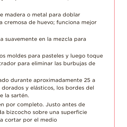
de madera o metal para doblar
la cremosa de huevo; funciona mejor
la suavemente en la mezcla para
 los moldes para pasteles y luego toque
rador para eliminar las burbujas de
ntado durante aproximadamente 25 a
 dorados y elásticos, los bordes del
 la sartén.
en por completo. Justo antes de
da bizcocho sobre una superficie
ra cortar por el medio