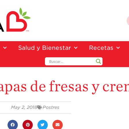
a
Salud y Bienestar
Recetas
apas de fresas y cr
May 2, 2018
Postres