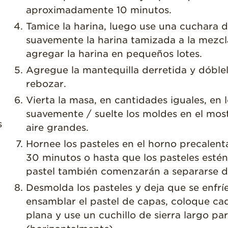
aproximadamente 10 minutos.
Tamice la harina, luego use una cuchara 
suavemente la harina tamizada a la mezc
agregar la harina en pequeños lotes.
Agregue la mantequilla derretida y dóble
rebozar.
Vierta la masa, en cantidades iguales, en
suavemente / suelte los moldes en el most
s
aire grandes.
Hornee los pasteles en el horno precale
30 minutos o hasta que los pasteles estén
pastel también comenzarán a separarse de
Desmolda los pasteles y deja que se enfrí
ensamblar el pastel de capas, coloque ca
plana y use un cuchillo de sierra largo pa