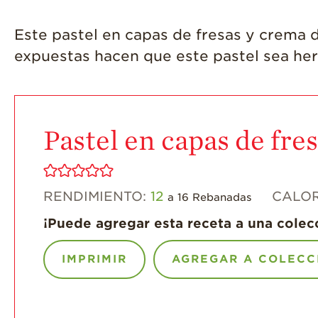
Este pastel en capas de fresas y crema de
expuestas hacen que este pastel sea he
Pastel en capas de fre
RENDIMIENTO:
12
CALOR
a 16 Rebanadas
¡Puede agregar esta receta a una colec
IMPRIMIR
AGREGAR A COLECC