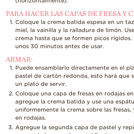
(horizontalmente).
PARA HACER LAS CAPAS DE FRESA Y 
Coloque la crema batida espesa en un ta
miel, la vainilla y la ralladura de limón. U
crema hasta que se formen picos rígidos.
unos 30 minutos antes de usar.
ARMAR:
Puede ensamblarlo directamente en el pla
pastel de cartón redonda, esto hará que se
un plato de servir.
Coloque una capa de fresas en rodajas en
agregue la crema batida y use una espátu
uniformemente la crema sobre las fresas,
en rodajas.
Agregue la segunda capa de pastel y rep