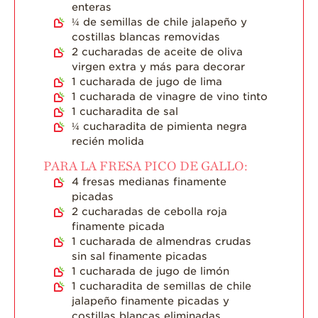
enteras
¼
de semillas de chile jalapeño y
costillas blancas removidas
2
cucharadas de aceite de oliva
virgen extra y más para decorar
1
cucharada de jugo de lima
1
cucharada de vinagre de vino tinto
1
cucharadita de sal
¼
cucharadita de pimienta negra
recién molida
PARA LA FRESA PICO DE GALLO:
4
fresas medianas finamente
picadas
2
cucharadas de cebolla roja
finamente picada
1
cucharada de almendras crudas
sin sal finamente picadas
1
cucharada de jugo de limón
1
cucharadita de semillas de chile
jalapeño finamente picadas y
costillas blancas eliminadas