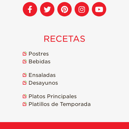
RECETAS
Postres
Bebidas
Ensaladas
Desayunos
Platos Principales
Platillos de Temporada