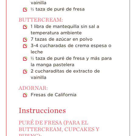
vainilla
½
taza de puré de fresa
BUTTERCREAM:
1
libra de mantequilla sin sal a
temperatura ambiente
7
tazas de azúcar en polvo
3-4
cucharadas de crema espesa o
leche
½
taza de puré de fresa y más para
la manga pastelera
2
cucharaditas de extracto de
vainilla
ADORNAR:
Fresas de California
Instrucciones
PURÉ DE FRESA (PARA EL
BUTTERCREAM, CUPCAKES Y
PIPING):