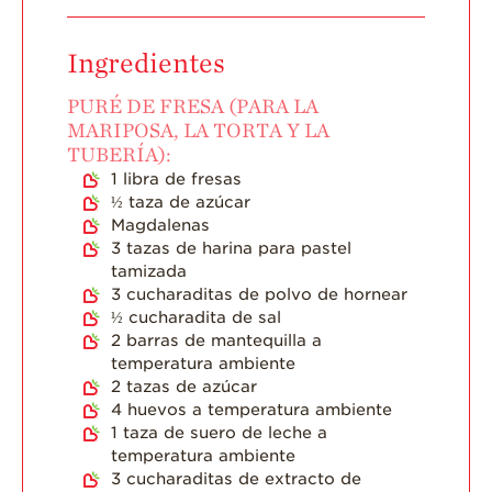
Ingredientes
PURÉ DE FRESA (PARA LA
MARIPOSA, LA TORTA Y LA
TUBERÍA):
1
libra de fresas
½
taza de azúcar
Magdalenas
3
tazas de harina para pastel
tamizada
3
cucharaditas de polvo de hornear
½
cucharadita de sal
2
barras de mantequilla a
temperatura ambiente
2
tazas de azúcar
4
huevos a temperatura ambiente
1
taza de suero de leche a
temperatura ambiente
3
cucharaditas de extracto de