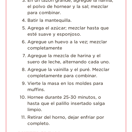
En un tazón grande, agregue la harina,
el polvo de hornear y la sal; mezclar
para combinar.
Batir la mantequilla.
Agrega el azúcar; mezclar hasta que
esté suave y esponjoso.
Agregue un huevo a la vez; mezclar
completamente
Agregue la mezcla de harina y el
suero de leche, alternando cada uno.
Agregue la vainilla y el puré. Mezclar
completamente para combinar.
Vierte la masa en los moldes para
muffins.
Hornee durante 25-30 minutos, o
hasta que el palillo insertado salga
limpio.
Retirar del horno, dejar enfriar por
completo.