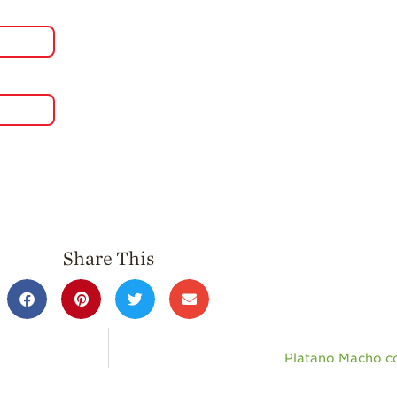
Share This
Platano Macho c