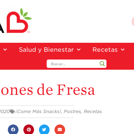
a
Salud y Bienestar
Recetas
ones de Fresa
 2020
¡Come Más Snacks!
,
Postres
,
Recetas