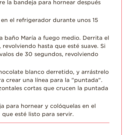
bre la bandeja para hornear después
 en el refrigerador durante unos 15
a baño María a fuego medio. Derrita el
 revolviendo hasta que esté suave. Si
rvalos de 30 segundos, revolviendo
ocolate blanco derretido, y arrástrelo
ra crear una línea para la "puntada".
izontales cortas que crucen la puntada
ja para hornear y colóquelas en el
que esté listo para servir.