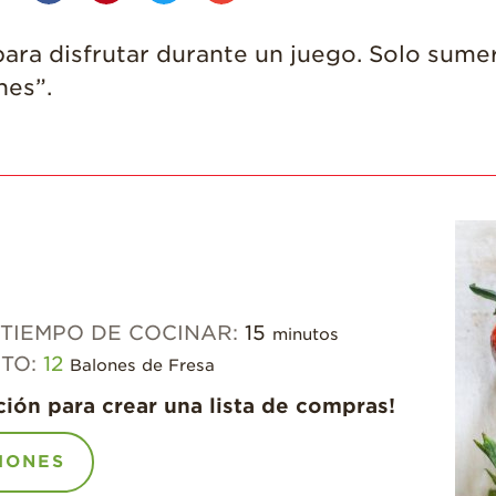
ara disfrutar durante un juego. Solo sumer
nes”.
TIEMPO DE COCINAR:
15
minutos
NTO:
12
Balones de Fresa
ción para crear una lista de compras!
IONES