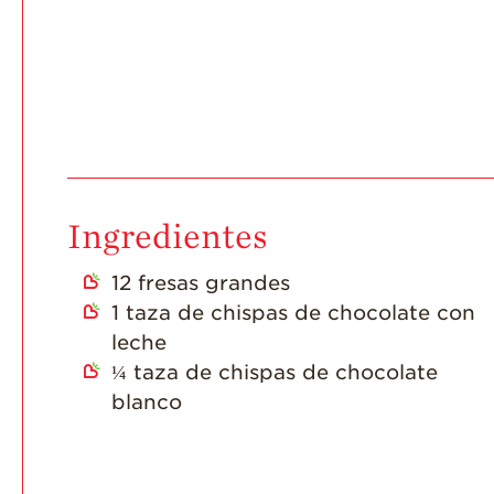
Ingredientes
12
fresas grandes
1
taza de chispas de chocolate con
leche
¼
taza de chispas de chocolate
blanco