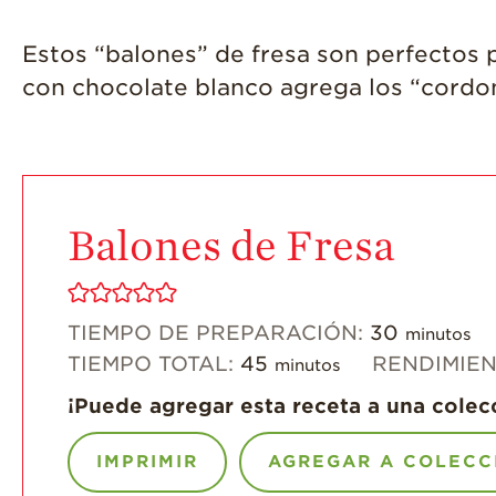
Estos “balones” de fresa son perfectos p
con chocolate blanco agrega los “cordo
Balones de Fresa
TIEMPO DE PREPARACIÓN:
30
minutos
TIEMPO TOTAL:
45
RENDIMIE
minutos
¡Puede agregar esta receta a una colec
IMPRIMIR
AGREGAR A COLECC