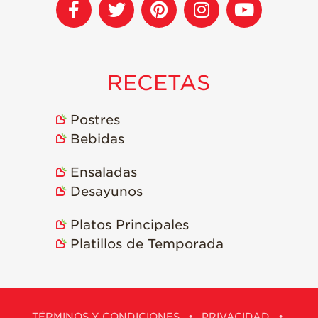
RECETAS
Postres
Bebidas
Ensaladas
Desayunos
Platos Principales
Platillos de Temporada
TÉRMINOS Y CONDICIONES
•
PRIVACIDAD
•