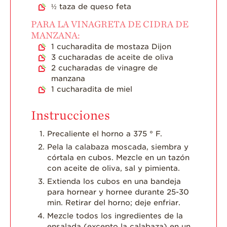
½
taza de queso feta
PARA LA VINAGRETA DE CIDRA DE
MANZANA:
1
cucharadita de mostaza Dijon
3
cucharadas de aceite de oliva
2
cucharadas de vinagre de
manzana
1
cucharadita de miel
Instrucciones
Precaliente el horno a 375 ° F.
Pela la calabaza moscada, siembra y
córtala en cubos. Mezcle en un tazón
con aceite de oliva, sal y pimienta.
Extienda los cubos en una bandeja
para hornear y hornee durante 25-30
min. Retirar del horno; deje enfriar.
Mezcle todos los ingredientes de la
ensalada (excepto la calabaza) en un