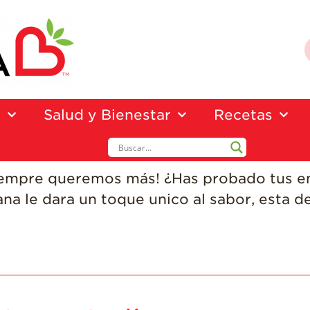
a
Salud y Bienestar
Recetas
siempre queremos más! ¿Has probado tus e
a le dara un toque unico al sabor, esta de