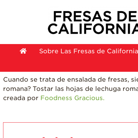
Sobre Las Fresas de Californi
Cuando se trata de ensalada de fresas, 
romana? Tostar las hojas de lechuga roman
creada por
Foodness Gracious.