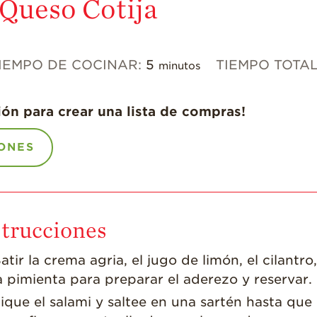
 Queso Cotija
IEMPO DE COCINAR:
5
TIEMPO TOTA
minutos
ión para crear una lista de compras!
ONES
strucciones
atir la crema agria, el jugo de limón, el cilantro,
a pimienta para preparar el aderezo y reservar.
ique el salami y saltee en una sartén hasta que 