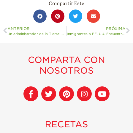
Compartir Este
ANTERIOR
PRÓXIMA
Un administrador de la Tierra: Hector Gutierrez
Inmigrantes a EE. UU. Encuentran oportunidades en campos de fresas
COMPARTA CON
NOSOTROS
RECETAS