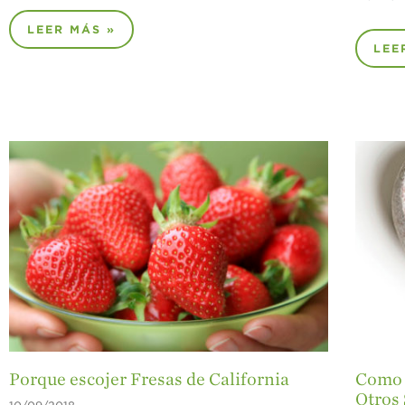
LEER MÁS »
LEE
Porque escojer Fresas de California
Como 
Otros