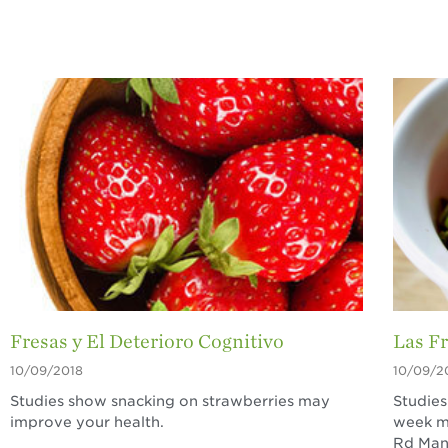
Fresas y El Deterioro Cognitivo
Las Fr
10/09/2018
10/09/2
Studies show snacking on strawberries may
Studies
improve your health.
week ma
Rd Manu