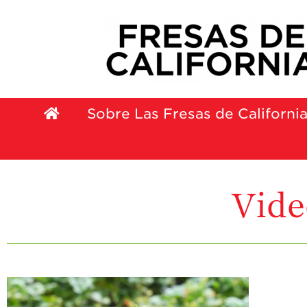
Sobre Las Fresas de Californi
Vide