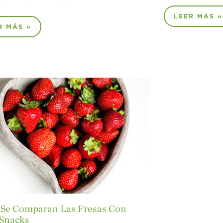
LEER MÁS »
R MÁS »
Se Comparan Las Fresas Con
 Snacks