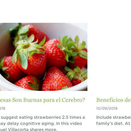
esas Son Buenas para el Cerebro?
Beneficios de
018
10/09/2018
 suggest eating strawberries 2.5 times a
Include strawber
y delay cognitive aging. In this video
family’s diet. At
el Villacorta shares more.