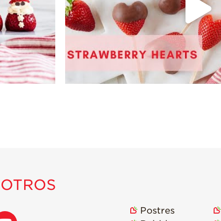
SOTROS
Postres