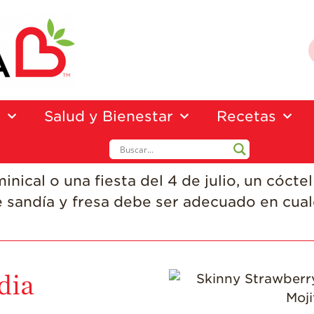
a
Salud y Bienestar
Recetas
ical o una fiesta del 4 de julio, un cócte
e sandía y fresa debe ser adecuado en cu
dia