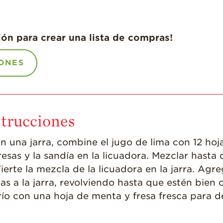
ión para crear una lista de compras!
ONES
strucciones
n una jarra, combine el jugo de lima con 12 hoj
resas y la sandía en la licuadora. Mezclar hasta 
ierte la mezcla de la licuadora en la jarra. Ag
as a la jarra, revolviendo hasta que estén bien
río con una hoja de menta y fresa fresca para d