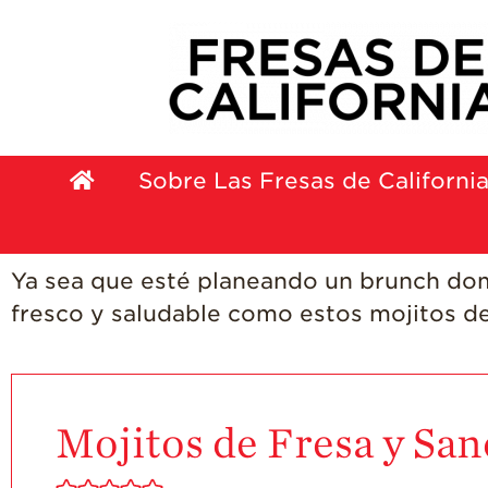
Sobre Las Fresas de Californi
Ya sea que esté planeando un brunch domin
fresco y saludable como estos mojitos d
Mojitos de Fresa y San