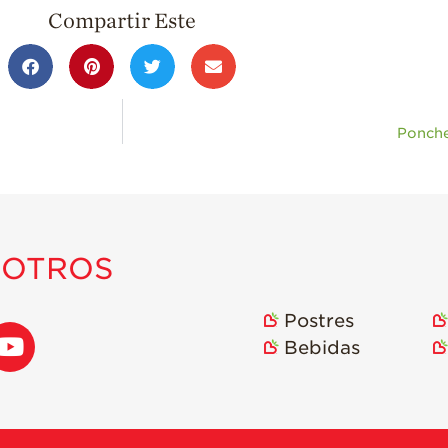
Compartir Este
Ponche
SOTROS
Postres
Bebidas